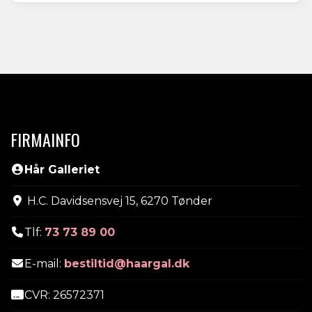
FIRMAINFO
Hår Galleriet
H.C. Davidsensvej 15, 6270 Tønder
Tlf:
73 73 89 00
E-mail:
bestiltid@haargal.dk
CVR: 26572371