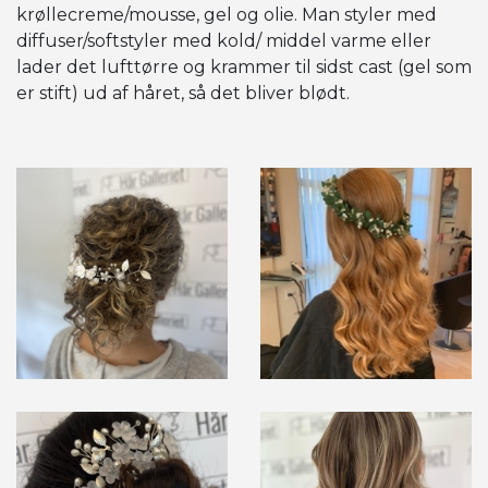
krøllecreme/mousse, gel og olie. Man styler med
diffuser/softstyler med kold/ middel varme eller
lader det lufttørre og krammer til sidst cast (gel som
er stift) ud af håret, så det bliver blødt.